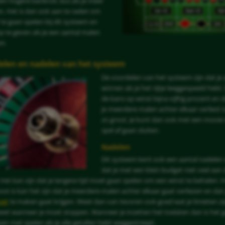
en hogere bankroll, dus als je meer
en. Het is dan ook aan te raden om
te gaan spelen bij dit systeem en
op te geven als je een aantal malen
en.
elen en nadelen van het systeem
De voordelen van het systeem zijn dat je a
winnen als je het rijtje leeggespeeld hebt. 
de kans op winst bijna vijftig procent en 
je meerdere malen achter elkaar verliest i
zo groot. Je kunt dan ook met een mooie 
spel af gaan sluiten.
Nadelen
Dit systeem kent ook een aantal nadelen 
dat je met een klein budget niet veel aan
 Het kan zijn dat je langere tijd moet gaan spelen om een winst te behalen.
oot is kan het zijn dat je meerdere malen achter elkaar gaat verliezen en dat
zet
te maken gaat krijgen. Weet dan van tevoren ook goed wat je limieten zi
weet wanneer je moet stoppen. Wanneer je inzetten het toelaten dan is het
en met spelen als je alle getallen hebt weggestreept.