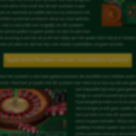
an ook eerst of je vindt dat dit een systeem is wat
past en wanneer je twijfelt dan kun je uiteraard ook
andere systemen proberen die je op onze website
. Het is natuurlijk ook mogelijk om dit systeem
st aantal spellen te gaan spelen en dan te zien hoe
De ervaring is wel dat als je dit een tijdje aan het spelen bent dat je er steed
ee zal raken en dat het dan ook steeds makkelijker zal gaan worden.
Speel direct Roulette met het Cancellations Systeem!
hter het systeem is dat twee gebeurtenissen die dezelfde kans hebben even 
men. Wanneer je speelt met dit systeem
dan reken je er dus op dat een ge
een bepaalde tijd weer gaat gebe
hangt er vanaf hoeveel tijd je heb
hoeveel geld je hebt om in te zet
des te langer je wilt gaan spelen 
kans je hebt om met dit systeem
winst te gaan behalen. Wil je ook 
spelletje roulette spelen dan is dit
juiste systeem voor jou. Je kunt b