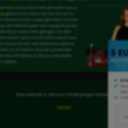
een leuk online casino hebt gevonden waar je
nus
gebruik kunt maken dan kan het aan te
om deze bonus dan te gaan gebruiken voor het
oopt dan helemaal geen risico aangezien je dan
eelt wat je cadeau hebt gekregen. Op deze
ben wij een aantal mooie online casino’s voor
icht waar je van een zeer fraaie bonus gebruik
5 E
aken. Je zal merken dat je dit systeem dan
e knie zult hebben en dat je er veel plezier
ALS U 
an hebben.
62.9
Uw e
dan 
Deze website is niet voor minderjarigen bedoeld.
U o
Contact