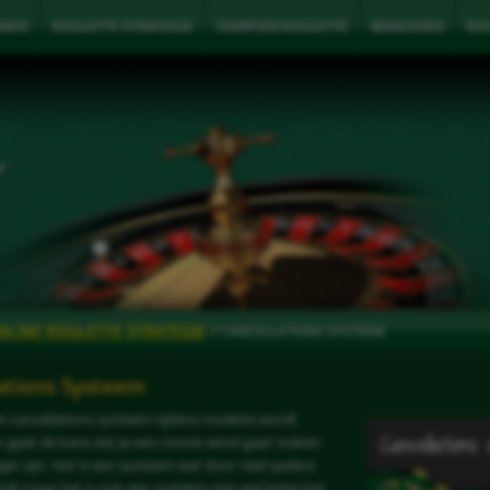
NO’S
ROULETTE STRATEGIE
SOORTEN ROULETTE
BONUSSEN
RO
NLINE ROULETTE STRATEGIE
/
CANCELLATIONS SYSTEEM
ations Systeem
 cancellations systeem tijdens roulette wordt
n gaat de kans dat je een mooie winst gaat maken
er zijn. Het is een systeem wat door veel spelers
rdt maar het is ook een systeem wat wel lastig kan