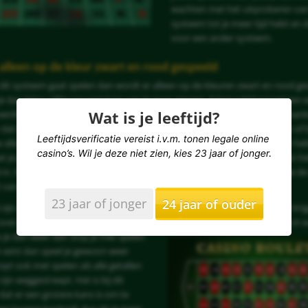
wachten met het uitproberen van
systeem tot je meer tijd hebt en 
voor een ander systeem.
alleen op de kleur zwart en rood gespeeld
dit systeem gaat spelen dan wordt er alleen op de kleuren zwart en rood ge
je dan bijna vijftig procent kans om te gaan winnen. Jij bepaald hoeveel een 
Wat is je leeftijd?
eenheden je dan wilt gaan riskeren. Het aantal eenheden is dan ook de bank
 dat is het opschrijven van tien keer een getal. Dit zijn dan wedeenheden of 
je alle tien getallen weggestreept dan zou je tien units gewonnen moeten heb
at je gaat spelen dan zet je de uitkomst van de som van het linkergetal en h
 in. Win je dan streep je deze getallen weg maar als je verlies dan schrijf je de
van de som) erbij aan de linkerkant van het rijtje.
23 jaar of jonger
24 jaar of ouder
zijn dat als je een aantal malen verloren hebt dat je een grote inzet gaat kri
over je maximum heen bent dan zet je voor de laatste keer het geld nog in w
s je dan weer dan stop je met spelen
an wint dan speel je gewoon weer
topt ook met spelen als alle getallen
e zijn weggestreept. Het is bij dit
dat er een grotere kans is om te