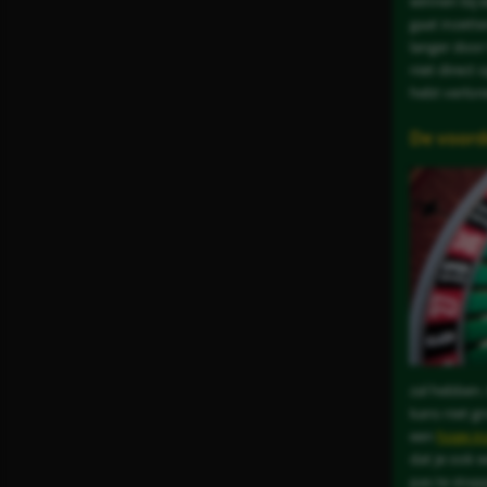
winnen bij e
gaat inzett
langer door 
niet direct 
hebt verlor
De voord
zal hebben.
kans niet gr
een
hoge in
dat je ook 
pas te stopp