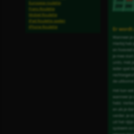
Europese roulette
Frans Roulette
Mobiel Roulette
iPad Roulette spelen
iPhone Roulette
Er wordt 
Wanneer je 
Hierbij heb 
en hoeveel 
je mee start
units. Heb 
ieder spel d
rechtergetal
de uitkomst 
Het kan wel 
wanneer je 
hebt. Verlie
en als je d
verder. Je s
uit het rijtj
systeem zo 