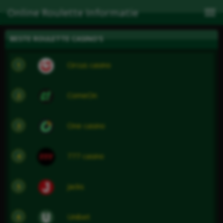
Online Roulette Informatie
BESTE ROULETTE CASINO'S
1
Circus casino
2
ComeOn
3
One casino
4
777 casino
5
Jacks
6
Unibet