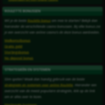
ROULETTE BONUSSEN
Wil je de beste
Roulette bonus
om mee te starten? Bekijk dan
hieronder de verschillende casino bonussen. Bij elke bonus zie
je een overzicht van online casino’s de deze bonus aanbieden.
Welkomstbonus
Gratis geld
Stortingsbonus
No deposit bonus
STRATEGIEËN EN SYSTEMEN
Slim spelen? Maak dan handig gebruik van de beste
strategieën en systemen voor online Roulette
. Hieronder een
overzicht van de meest populaire strategiën, klik op de link
om er alles over te lezen.
Martingale Systeem