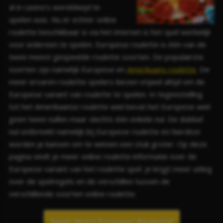
al in casino’s wereldwijd te
spelen was. Nu er echter online
roulette beschikbaar is via het internet is het spel werkelijk
voor iedereen te spelen. Europese roulette is één van de
twee meest gespeelde roulette soorten. De populairste
soorten zijn namelijk Europese en
Amerikaans roulette
. De
meer ervaren roulette spelers kiezen vrijwel altijd om de
Europese variant van roulette te spelen. In tegenstelling
tot het Amerikaanse roulette wiel bevat het Europese wiel
geen twee nullen maar slechts één enkele nul. De dubbel
nul ontbreekt namelijk bij Europese roulette en hierdoor
worden je kansen om te winnen een stuk groter. Op deze
pagina vindt je meer online roulette informatie over de
Europese variant van het roulette spel. je krijgt meer uitleg
over de spelregels en de verschillen tussen de
verschillende soorten online roulette.
Speel direct Europees Roulette!