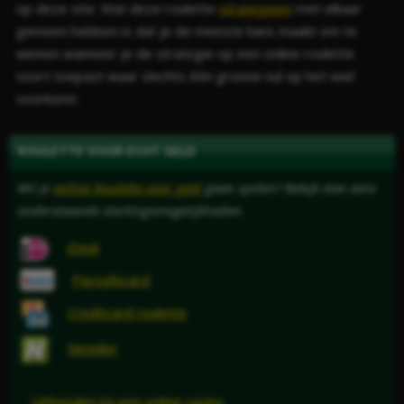
op deze site. Wat deze roulette
strategieën
met elkaar
gemeen hebben is dat je de meeste kans maakt om te
winnen wanneer je de strategie op een online roulette
soort toepast waar slechts één groene nul op het wiel
voorkomt.
ROULETTE VOOR ECHT GELD
Wil je
online Roulette voor geld
gaan spelen? Bekijk dan eens
onderstaande stortingsmogelijkheden.
iDeal
Paysafecard
Creditcard roulette
Neteller
Uitbetalen bij een online casino