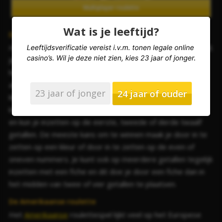
Multiplayer roulette
Wat is je leeftijd?
De Europese roulette
Het
Europese roulettespel
is het meest bekend in ons land.
Je kunt hier in gaan zetten op zesendertig cijfers en deze
hebben de rode en zwarte kleuren. Er is één cijfer wat
afwijkt en dit is het cijfer nul, deze heeft ook de groene
23 jaar of jonger
24 jaar of ouder
kleur. Naast het inzetten op de kleuren kun je er ook voor
kiezen om in te zetten op de even of de oneven nummers
en kun je inzetten op de eerste, tweede of derde twaalf
getallen. De meeste kans om te winnen maak je door in te
zetten op een kleur of door in te zetten op de even of
oneven nummers. Je kunt ook op meerdere getallen tegelijk
inzetten met een fiche en dit doe je door een fiche dan in
het midden van twee of vier getallen te plaatsen.
De Amerikaanse roulette
Het
Amerikaanse
roulettespel lijkt veel op het Europese