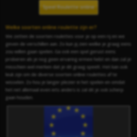
Speel Roulette online
Welke soorten online roulette zijn er?
We zetten de soorten roulettes voor je op een rij en we
geven de verschillen aan. Zo kun jij zien welke je graag eens
zou willen gaan spelen. Ga ook een spel gerust eens
proberen als je nog geen ervaring ermee hebt en dan zal je
misschien wel merken dat je dit graag speelt. Het kan ook
leuk zijn om de diverse soorten online roulettes af te
wisselen. Zo hou je langer plezier in het spelen en omdat
het net allemaal even iets anders is zal dit je ook scherp
gaan houden.