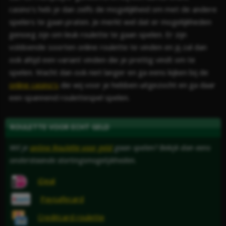
casino’s heb je dan zelfs de mogelijkheid om met de andere
spelers te gaan praten. Je merkt wel dat er mogelijkheden
genoeg zijn om leuk roulette te gaan spelen. Er zijn
voldoende soorten online roulette te vinden en jij zal dan
ook altijd een variant vinden die je prettig vindt om te
spelen. Wacht dan ook niet langer en ga eens kijken bij de
online casino’s
die wij voor je hebben uitgezocht en ga daar
een spannend roulettespel spelen.
ROULETTE VOOR ECHT GELD
Wil je
online Roulette voor geld
gaan spelen? Bekijk dan eens
onderstaande stortingsmogelijkheden.
iDeal
Paysafecard
Creditcard roulette