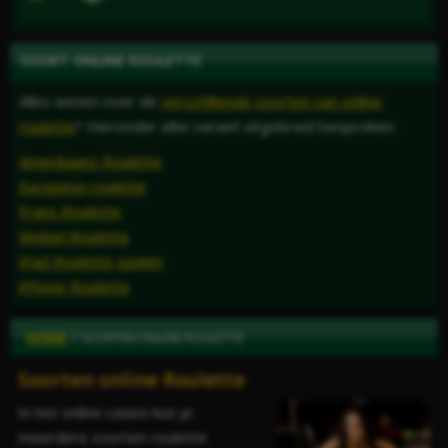
SOORT ONLINE ROULETTE
Alles weten over de
verschillende soorten van online
roulette
? Hieronder elke variant uitgebreid besproken:
Amerikaans Roulette
Europese roulette
Frans Roulette
Mobiel Roulette
iPad Roulette spelen
iPhone Roulette
HOME
/
SOORTEN ONLINE ROULETTE
Soorten online Roulette
In het online casino kun je
meerdere soorten roulette