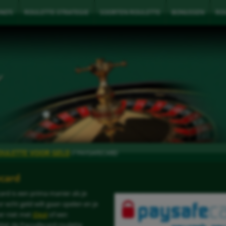
NO’S
ROULETTE STRATEGIE
SOORTEN ROULETTE
BONUSSEN
RO
OULETTE VOOR GELD
/
PAYSAFECARD
card
ard is een prima manier als je
r echt geld wilt gaan spelen en je
er niet met
iDeal
of een
 Met de Paysafecard roulette