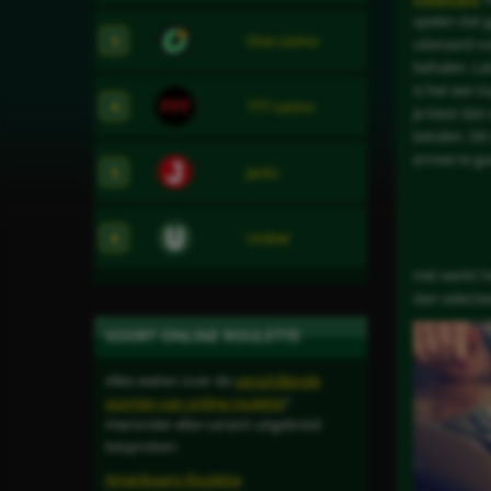
spelen dat g
3
One casino
uiteraard 
behalen. La
is het een k
4
777 casino
je kiest da
betalen. Dit
ermee te ga
5
Jacks
6
Unibet
Het werkt he
dan selectee
SOORT ONLINE ROULETTE
Alles weten over de
verschillende
soorten van online roulette
?
Hieronder elke variant uitgebreid
besproken:
Amerikaans Roulette