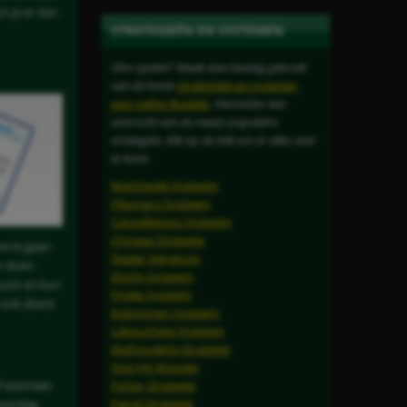
n je er dan
STRATEGIEËN EN SYSTEMEN
Slim spelen? Maak dan handig gebruik
van de beste
strategieën en systemen
voor online Roulette
. Hieronder een
overzicht van de meest populaire
strategiën, klik op de link om er alles over
te lezen.
Martingale Systeem
Fibonacci Systeem
Cancellations Systeem
Chinese Strategie
ne te gaan
Dealer Signature
n doen.
Dozijn Systeem
ount en kun
Finale Systeem
 ook direct
Kolommen Systeem
Labouchere Systeem
Mathoulette Strategie
One Hit Wonder
of wanneer
Parlay Strategie
Paroli Strategie
rjaardag